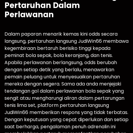
Pertaruhan Dalam
Perlawanan
Dalam paparan menarik kemas kini odds secara
langsung, pertaruhan langsung JudiWin66 membawa
kegembiraan bertaruh berisiko tinggi kepada
peminat bola sepak, bola keranjang, dan tenis.
Apabila perlawanan berlangsung, odds berubah
dengan setiap detik yang berlalu, menawarkan
pemain peluang untuk menyesuaikan pertaruhan
mereka dengan segera. Sama ada anda menjejaki
tendangan gol dalam perlawanan bola sepak yang
sengit atau mengharungi aliran dalam pertarungan
tenis lima set, platform pertaruhan langsung
JudiWin66 memberikan respons yang tidak terbatas.
Dengan keputusan yang cepat diperlukan dan setiap
saat berharga, pengalaman penuh adrenalin ini