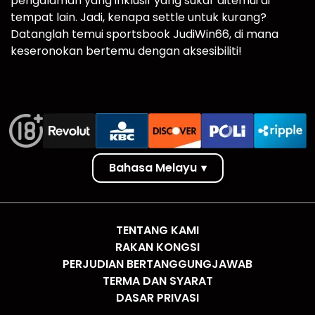
pengalaman yang inklusif yang sukar ditemui di
tempat lain. Jadi, kenapa settle untuk kurang?
Datanglah temui sportsbook JudiWin66, di mana
keseronokan bertemu dengan aksesibiliti!
Bahasa Melayu
▾
TENTANG KAMI
RAKAN KONGSI
PERJUDIAN BERTANGGUNGJAWAB
TERMA DAN SYARAT
DASAR PRIVASI