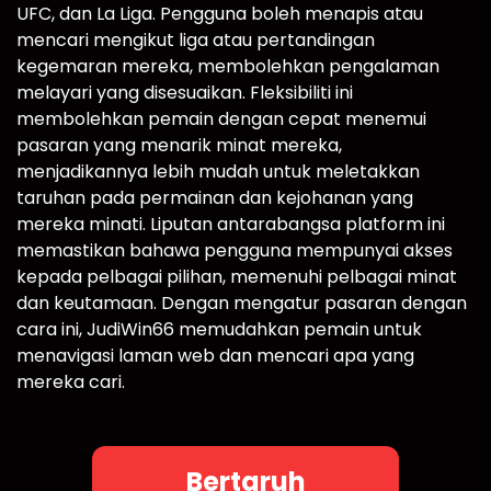
UFC, dan La Liga. Pengguna boleh menapis atau
mencari mengikut liga atau pertandingan
kegemaran mereka, membolehkan pengalaman
melayari yang disesuaikan. Fleksibiliti ini
membolehkan pemain dengan cepat menemui
pasaran yang menarik minat mereka,
menjadikannya lebih mudah untuk meletakkan
taruhan pada permainan dan kejohanan yang
mereka minati. Liputan antarabangsa platform ini
memastikan bahawa pengguna mempunyai akses
kepada pelbagai pilihan, memenuhi pelbagai minat
dan keutamaan. Dengan mengatur pasaran dengan
cara ini, JudiWin66 memudahkan pemain untuk
menavigasi laman web dan mencari apa yang
mereka cari.
Bertaruh