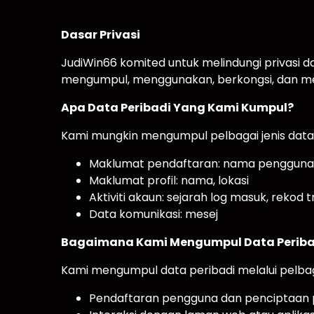
Dasar Privasi
JudiWin66 komited untuk melindungi privasi 
mengumpul, menggunakan, berkongsi, dan me
Apa Data Peribadi Yang Kami Kumpul?
Kami mungkin mengumpul pelbagai jenis data 
Maklumat pendaftaran: nama pengguna, 
Maklumat profil: nama, lokasi
Aktiviti akaun: sejarah log masuk, rekod t
Data komunikasi: mesej
Bagaimana Kami Mengumpul Data Periba
Kami mengumpul data peribadi melalui pelbag
Pendaftaran pengguna dan penciptaan p