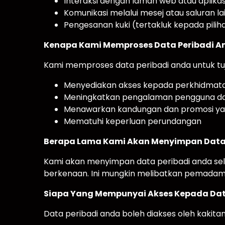
Interaksi dengan laman web atau aplikas
Komunikasi melalui mesej atau saluran la
Pengesanan kuki (tertakluk kepada pilih
Kenapa Kami Memproses Data Peribadi A
Kami memproses data peribadi anda untuk tuj
Menyediakan akses kepada perkhidmat
Meningkatkan pengalaman pengguna da
Menawarkan kandungan dan promosi yan
Mematuhi keperluan perundangan
Berapa Lama Kami Akan Menyimpan Data 
Kami akan menyimpan data peribadi anda sel
berkenaan. Ini mungkin melibatkan pemadama
Siapa Yang Mempunyai Akses Kepada Dat
Data peribadi anda boleh diakses oleh kakit