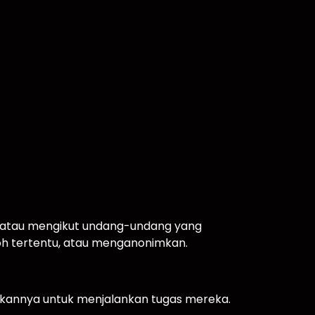
as atau mengikut undang-undang yang
oh tertentu, atau menganonimkan.
lukannya untuk menjalankan tugas mereka.