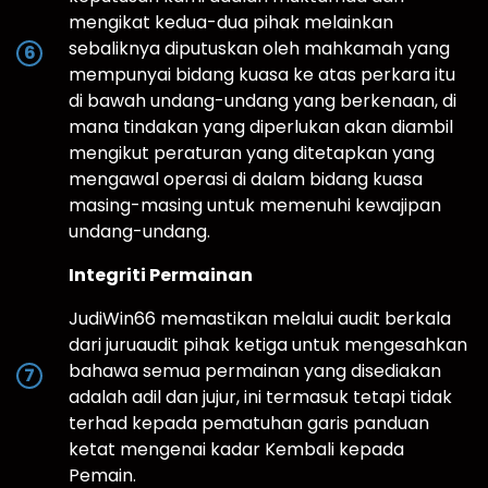
mengikat kedua-dua pihak melainkan
sebaliknya diputuskan oleh mahkamah yang
mempunyai bidang kuasa ke atas perkara itu
di bawah undang-undang yang berkenaan, di
mana tindakan yang diperlukan akan diambil
mengikut peraturan yang ditetapkan yang
mengawal operasi di dalam bidang kuasa
masing-masing untuk memenuhi kewajipan
undang-undang.
Integriti Permainan
JudiWin66 memastikan melalui audit berkala
dari juruaudit pihak ketiga untuk mengesahkan
bahawa semua permainan yang disediakan
adalah adil dan jujur, ini termasuk tetapi tidak
terhad kepada pematuhan garis panduan
ketat mengenai kadar Kembali kepada
Pemain.