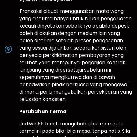
Transaksi dibuat menggunakan mata wang
yang diterima hanya untuk tujuan pengeluaran
kecuali dinyatakan sebaliknya apabila deposit
boleh dilakukan dengan medium lain yang
boleh diterima setelah proses pengesahan
yang sesuai dijalankan secara konsisten oleh
penyedia perkhidmatan pembayaran yang
terlibat yang mempunyai perjanjian kontrak
langsung yang dipersetujui sebelum ini
sepenuhnya mengikutnya dan di bawah
pengawasan pihak berkuasa yang mengawal
di mana perlu mengekalkan persekitaran yang
telus dan konsisten.
Perubahan Terma
JudiWin66 boleh mengubah atau meminda
terma ini pada bila-bila masa, tanpa notis. Sila