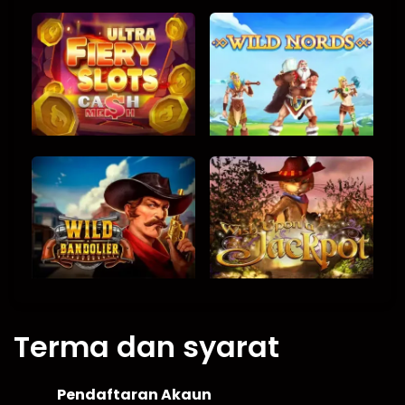
Terma dan syarat
Pendaftaran Akaun